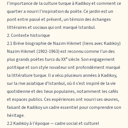
l’importance de la culture turque à Kadikoy et comment ce
quartier a nourri l’inspiration du poète. Ce jardin est un
pont entre passé et présent, un témoin des échanges
littéraires et sociaux qui ont marqué Istanbul.
2. Contexte historique
2.1 Brève biographie de Nazım Hikmet (liens avec Kadıköy)
Nazim Hikmet (1902-1963) est reconnu comme l’un des
plus grands poètes turcs du XXᵉ siècle. Son engagement
politique et son style novateur ont profondément marqué
la littérature turque. Il a vécu plusieurs années à Kadikoy,
sur la rive asiatique d’Istanbul, où il s’est inspiré de la vie
quotidienne et des lieux populaires, notamment les cafés
et espaces publics. Ces expériences ont nourri ses œuvres,
faisant de Kadikoy un cadre essentiel pour comprendre son
héritage.
2.2 Kadıköy à l'époque — cadre social et culturel