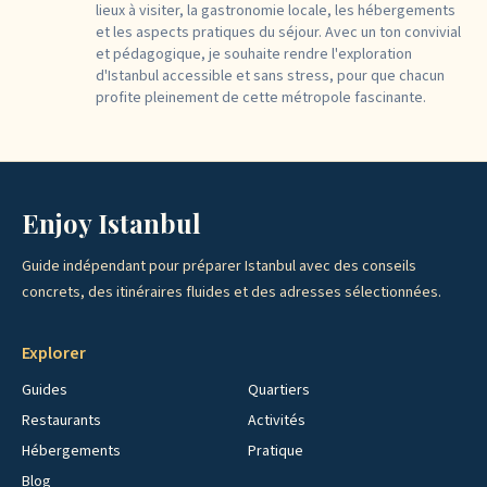
lieux à visiter, la gastronomie locale, les hébergements
et les aspects pratiques du séjour. Avec un ton convivial
et pédagogique, je souhaite rendre l'exploration
d'Istanbul accessible et sans stress, pour que chacun
profite pleinement de cette métropole fascinante.
Enjoy Istanbul
Guide indépendant pour préparer Istanbul avec des conseils
concrets, des itinéraires fluides et des adresses sélectionnées.
Explorer
Guides
Quartiers
Restaurants
Activités
Hébergements
Pratique
Blog